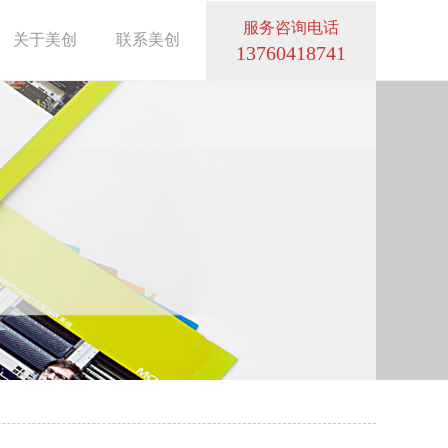
服务咨询电话
关于美创
联系美创
13760418741