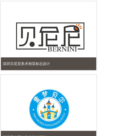
深圳贝尼尼美术画室标志设计