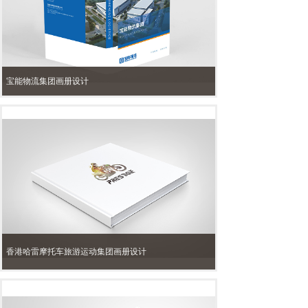
宝能物流集团画册设计
香港哈雷摩托车旅游运动集团画册设计