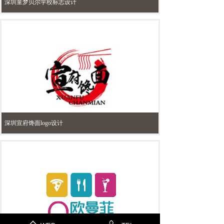
深圳童梦贝尔学校标志设计
深圳宣府馋面logo设计