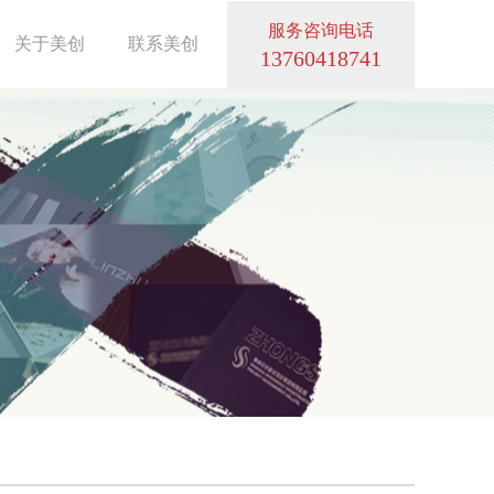
服务咨询电话
关于美创
联系美创
13760418741