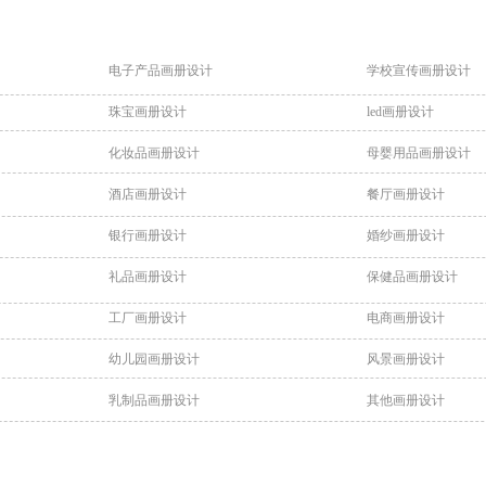
电子产品画册设计
学校宣传画册设计
珠宝画册设计
led画册设计
化妆品画册设计
母婴用品画册设计
酒店画册设计
餐厅画册设计
银行画册设计
婚纱画册设计
礼品画册设计
保健品画册设计
工厂画册设计
电商画册设计
幼儿园画册设计
风景画册设计
乳制品画册设计
其他画册设计