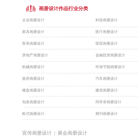
画册设计作品行业分类
企业画册设计
科技画册设计
家具画册设计
医疗画册设计
医美画册设计
医院画册设计
房地产画册设计
金融投资画册设计
机械画册设计
环保节能画册设计
政府画册设计
汽车画册设计
楼盘画册设计
建筑画册设计
包装画册设计
同学录画册设计
欧式画册设计
期刊画册设计
宣传画册设计 |
展会画册设计