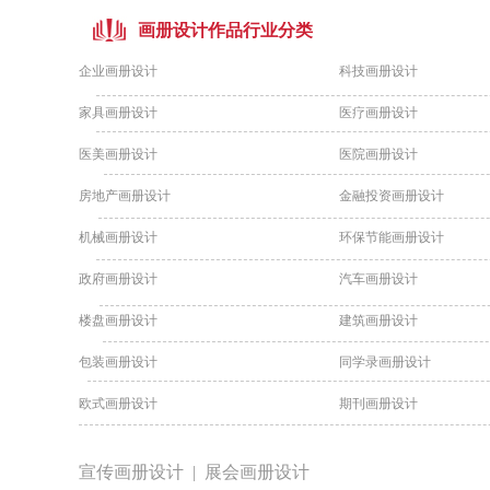
画册设计作品行业分类
企业画册设计
科技画册设计
家具画册设计
医疗画册设计
医美画册设计
医院画册设计
房地产画册设计
金融投资画册设计
机械画册设计
环保节能画册设计
政府画册设计
汽车画册设计
楼盘画册设计
建筑画册设计
包装画册设计
同学录画册设计
欧式画册设计
期刊画册设计
宣传画册设计 |
展会画册设计