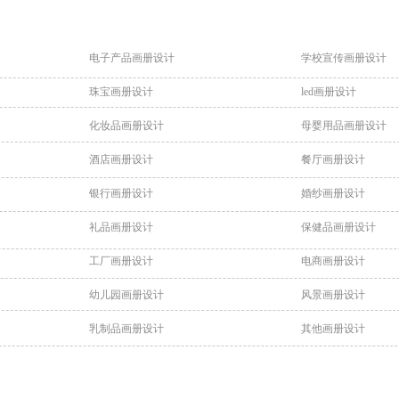
电子产品画册设计
学校宣传画册设计
珠宝画册设计
led画册设计
化妆品画册设计
母婴用品画册设计
酒店画册设计
餐厅画册设计
银行画册设计
婚纱画册设计
礼品画册设计
保健品画册设计
工厂画册设计
电商画册设计
幼儿园画册设计
风景画册设计
乳制品画册设计
其他画册设计