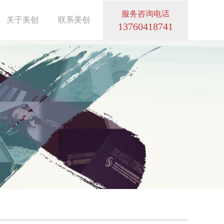
服务咨询电话
关于美创
联系美创
13760418741